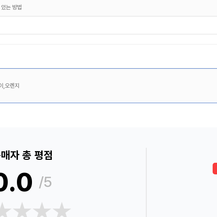
 있는 방법
이,오렌지
매자 총 평점
0.0
/5
★★★★
★★★★