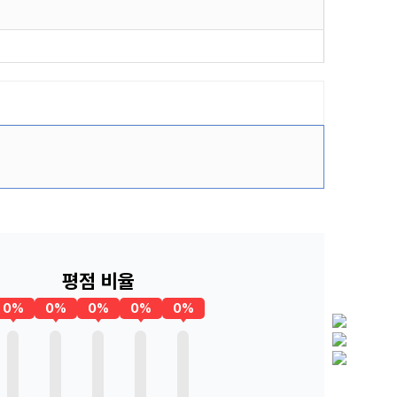
평점 비율
0%
0%
0%
0%
0%