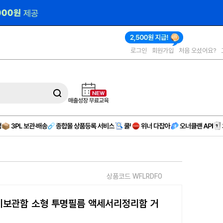
000원 
제공
로그인
회원가입
처음 오셨어요?
상품코드 WFLRDF0
이보관함 소형 투명필름 액세서리정리함 거