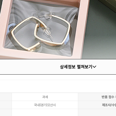
상세정보 펼쳐보기
과세
반품 접수 
국내|경기|오산시
제조사/수