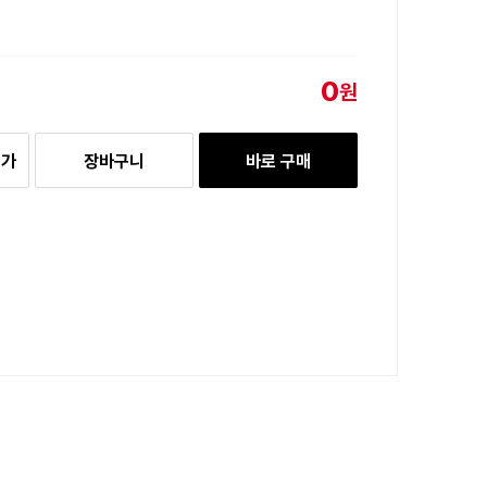
0
원
추가
장바구니
바로 구매