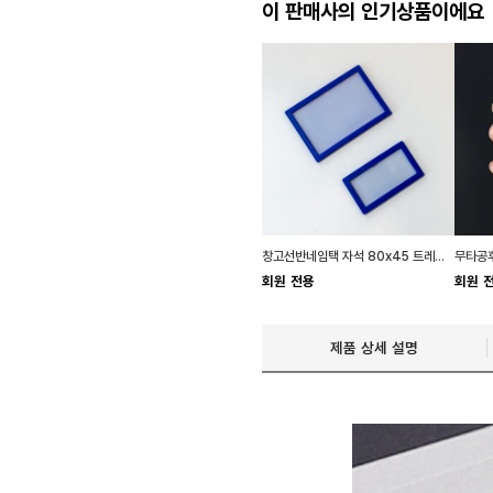
이 판매사의 인기상품이에요
창고선반네임택 자석 80x45 트레이정리 회사비품실
회원 전용
회원 
제품 상세 설명