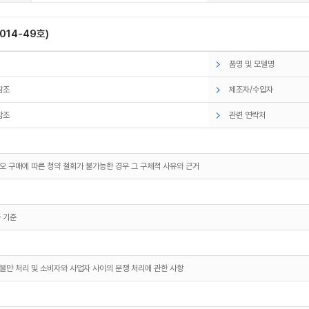
14-49호)
품명 및 모델명
참조
제조자/수입자
참조
관련 연락처
오 구매에 따른 청약 철회가 불가능한 경우 그 구체적 사유와 근거
 기준
불만 처리 및 소비자와 사업자 사이의 분쟁 처리에 관한 사항