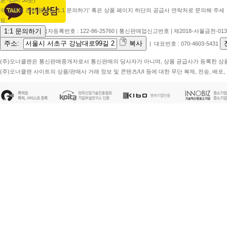
( 2 ) 안전 거래 서비스
( 3 ) 회원을 위한 섹션 및 콘텐츠
( 4 ) 기타, 회사가 정하는 서비스
2. "몰"은 통신판매를 알선. 중
과 책임은 공급자가 부담합니다. "
3. 회사는 이용자 상호간의 자유로
의 어떠한 행위도 공급사 또는 판
니다.
4. 회사는 회사를 통하여 이루어지
용자가 입력하는 정보 및 그 정보를
로 부담합니다.
제 2 장 이용 계약 체결
제 6 조 이용 계약의 성립
( 1 ) 이용계약은 이용고객의 본
( 2 ) 이용약관에 대한 동의는 
제 7 조 서비스 이용 신청 ( 회원가
( 1 ) 이용자는 "몰"이 정한 
( 2 ) "몰"은 제1항과 같이 회
1. 가입신청자가 이 약관에 의하여