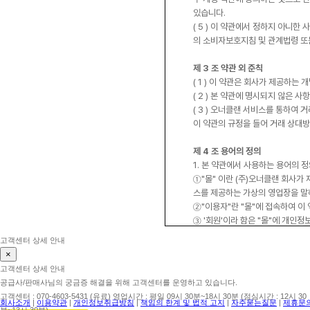
있습니다.
( 5 ) 이 약관에서 정하지 아니
의 소비자보호지침 및 관계법령 또
제 3 조 약관 외 준칙
( 1 ) 이 약관은 회사가 제공하
( 2 ) 본 약관에 명시되지 않은
( 3 ) 오너클랜 서비스를 통하여
이 약관의 규정을 들어 거래 상대방
제 4 조 용어의 정의
1. 본 약관에서 사용하는 용어의 
①"몰" 이란 (주)오너클랜 회사가
스를 제공하는 가상의 영업장을 말
②"이용자"란 "몰"에 접속하여 이
③ '회원'이라 함은 "몰"에 개인
④ '비회원'이라 함은 회원에 가입
2. 제 1 항에서 정의되지 아니한
제 5 조 오너클랜 서비스의 종류 및
1. 회사에서 제공하는 서비스는 다
( 1 ) B2B (기업간 거래) 상품 매