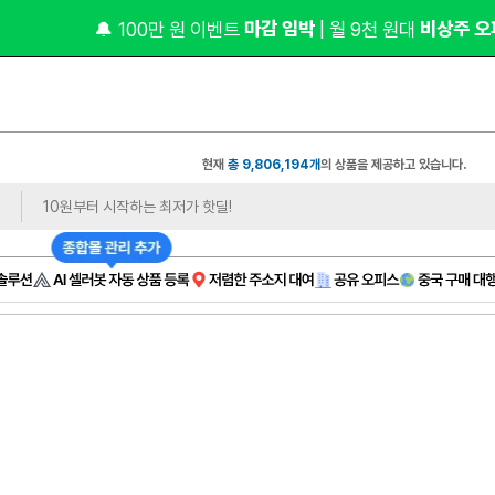
 1,0
오너클랜 쇼핑몰 대표 연합 카페 🎉가입만 해도
현재
총 9,806,194개
의 상품을 제공하고 있습니다.