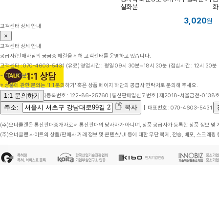
실화분
화
3,020
원