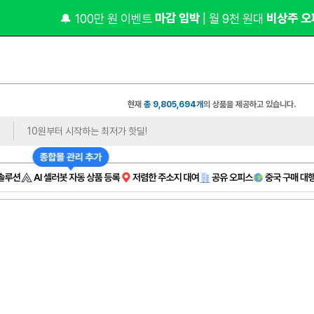
 마감 임박 
 비상주 오
🔔 100만 원 이벤트
| 월 9천 원대
현재
총 9,805,694개
의 상품을 제공하고 있습니다.