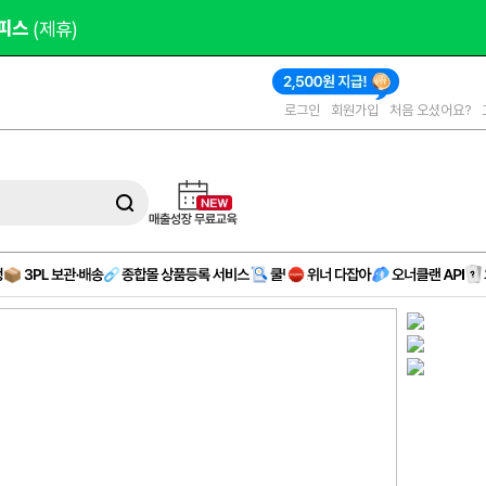
피스 
(제휴)
로그인
회원가입
처음 오셨어요?