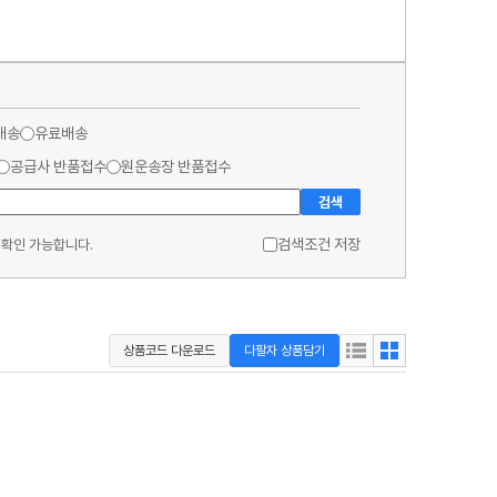
배송
유료배송
공급사 반품접수
원운송장 반품접수
검색
검색조건 저장
 확인 가능합니다.