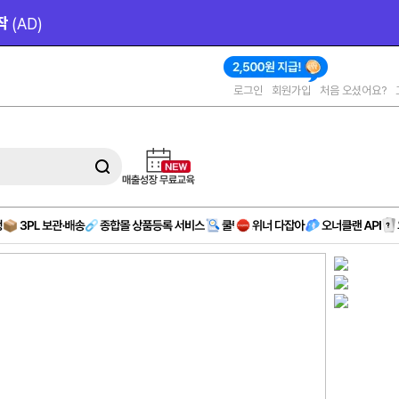
 비상주 오피스 
9천 원대
(제휴)
로그인
회원가입
처음 오셨어요?