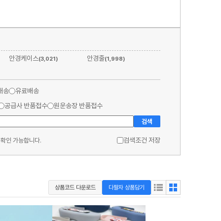
안경케이스
안경줄
(3,021)
(1,998)
배송
유료배송
공급사 반품접수
원운송장 반품접수
검색
검색조건 저장
 확인 가능합니다.