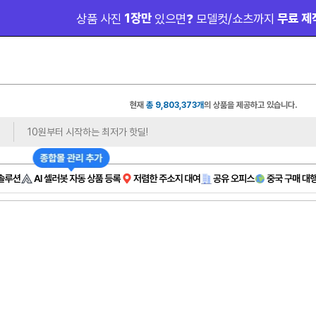
 마감 임박 
🔔 100만 원 이벤트
| 월 
현재
총 9,803,373개
의 상품을 제공하고 있습니다.