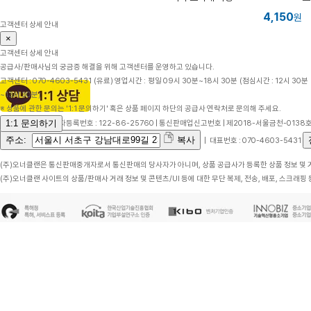
4,150
원