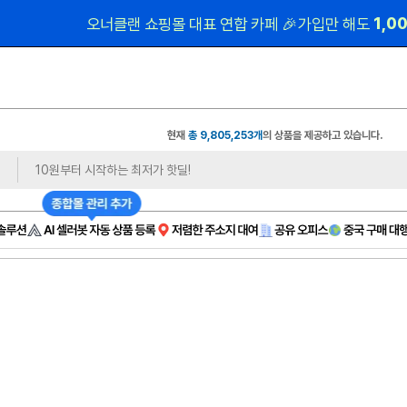
 1,0
오너클랜 쇼핑몰 대표 연합 카페 🎉가입만 해도
현재
총 9,805,253개
의 상품을 제공하고 있습니다.