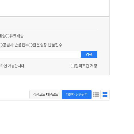
배송
유료배송
공급사 반품접수
원운송장 반품접수
검색
검색조건 저장
 확인 가능합니다.