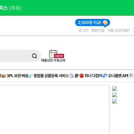
피스 
(제휴)
로그인
회원가입
처음 오셨어요?