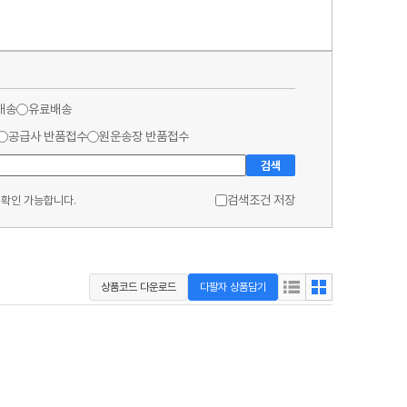
배송
유료배송
공급사 반품접수
원운송장 반품접수
검색
검색조건 저장
 확인 가능합니다.