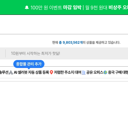
 마감 임박 
 비상주 오
🔔 100만 원 이벤트
| 월 9천 원대
현재
총 9,803,562개
의 상품을 제공하고 있습니다.