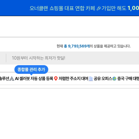
 1,0
오너클랜 쇼핑몰 대표 연합 카페 🎉가입만 해도
현재
총 9,793,569개
의 상품을 제공하고 있습니다.