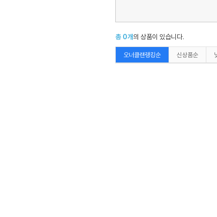
총
0
개
의 상품이 있습니다.
오너클랜랭킹순
신상품순