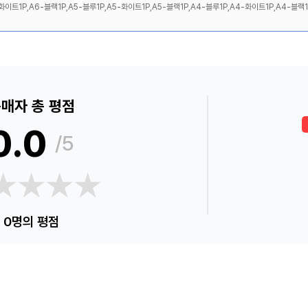
화이트1P,A6-블랙1P,A5-블루1P,A5-화이트1P,A5-블랙1P,A4-블루1P,A4-화이트1P,A4-블랙1
매자 총 평점
0.0
/5
★★★★
★★★★
0명의 평점