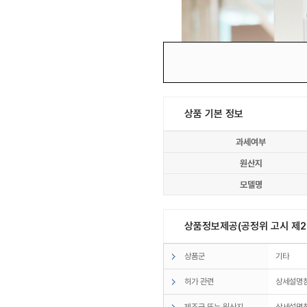
상품 기본 정보
과세여부
원산지
모델명
상품정보제공(공정위 고시 제20
상품군
기타
허가 관련
상세설명
제조국 또는 원산지
상세설명