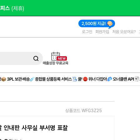
오피스 
(제휴)
로그인
회원가입
처음 오셨어요?
상품코드 WFG3Z25
 안내판 사무실 부서명 표찰