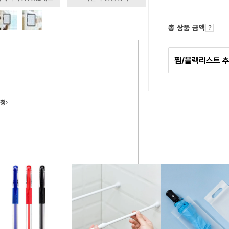
총 상품 금액
찜/블랙리스트 
요청