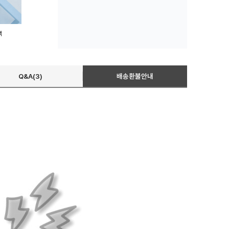
백
Q&A(3)
배송환불안내