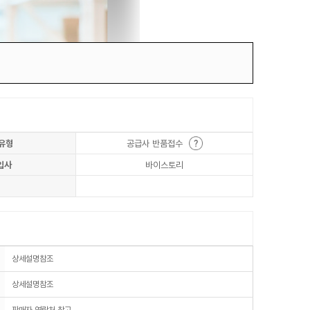
유형
공급사 반품접수
입사
바이스토리
상세설명참조
상세설명참조
판매자 연락처 참고