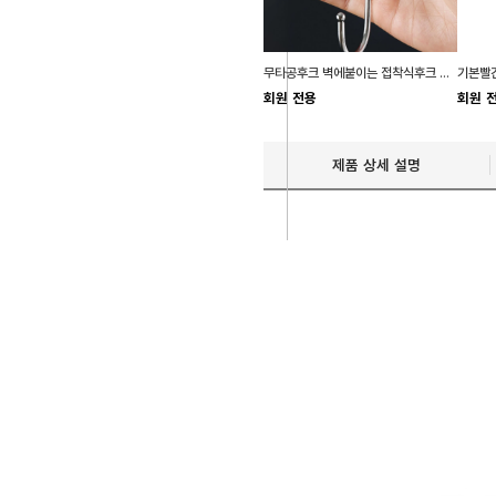
무타공후크 벽에붙이는 접착식후크 욕실용품정리
기본빨간
회원 전용
회원 
제품 상세 설명