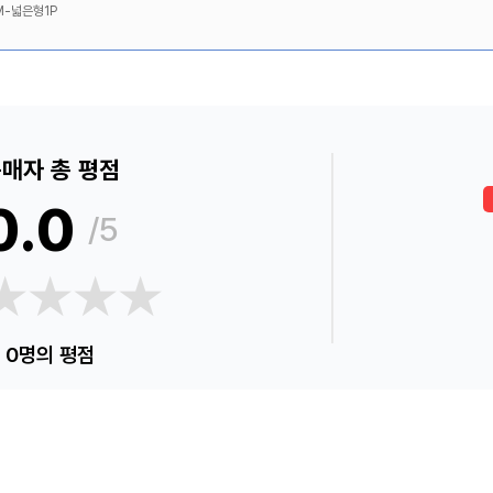
M-넓은형1P
매자 총 평점
0.0
/5
★★★★
★★★★
0명의 평점