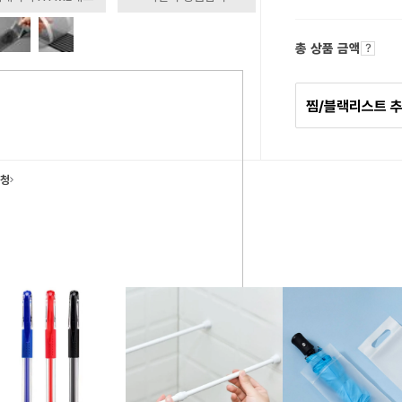
총 상품 금액
찜/블랙리스트 
요청