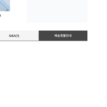
백
Q&A(1)
배송환불안내