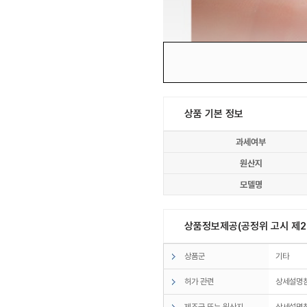
상품 기본 정보
과세여부
원산지
모델명
상품정보제공(공정위 고시 제20
상품군
기타
허가 관련
상세설명
제조국 또는 원산지
상세설명