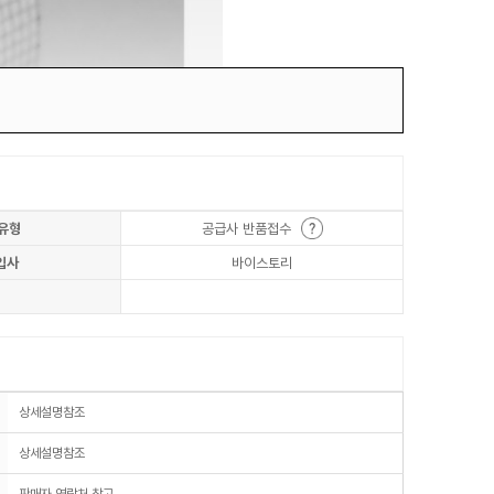
유형
공급사 반품접수
입사
바이스토리
상세설명참조
상세설명참조
판매자 연락처 참고