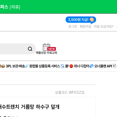
오피스 
(제휴)
로그인
회원가입
처음 오셨어요?
상품코드 WFG3Z2L
배수트렌치 거름망 하수구 덮개