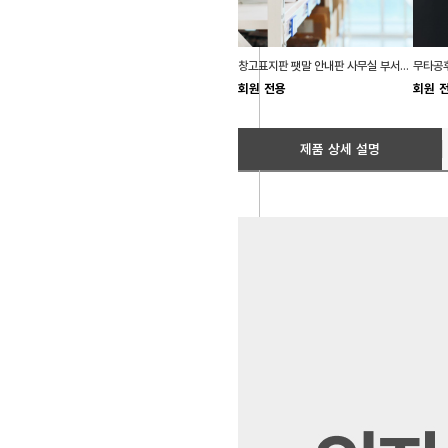
창고표지판 팻말 안내판 사무실 부서명 표찰
회원 전용
회원 
제품 상세 설명