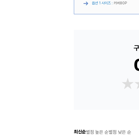
옵션 1 사이즈 :
커버80P
구
★
★
최신순
별점 높은 순
별점 낮은 순