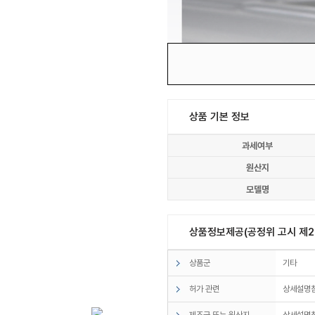
상품 기본 정보
과세여부
원산지
모델명
상품정보제공(공정위 고시 제20
상품군
기타
허가 관련
상세설명
제조국 또는 원산지
상세설명