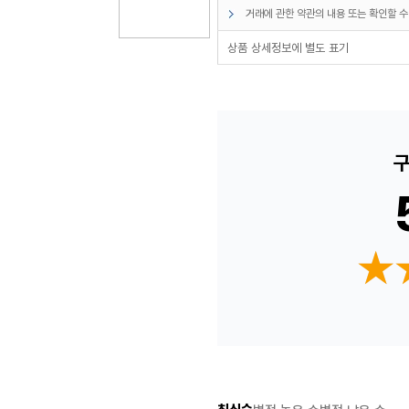
거래에 관한 약관의 내용 또는 확인할 수
상품 상세정보에 별도 표기
구
★
★