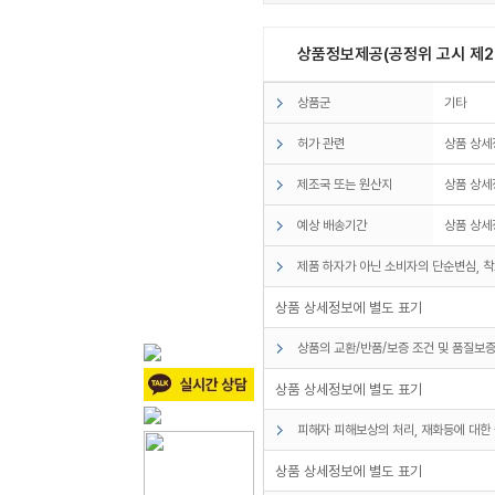
상품정보제공(공정위 고시 제20
상품군
기타
허가 관련
상품 상세
제조국 또는 원산지
상품 상세
예상 배송기간
상품 상세
제품 하자가 아닌 소비자의 단순변심, 착
상품 상세정보에 별도 표기
상품의 교환/반품/보증 조건 및 품질보증
상품 상세정보에 별도 표기
피해자 피해보상의 처리, 재화등에 대한 
상품 상세정보에 별도 표기