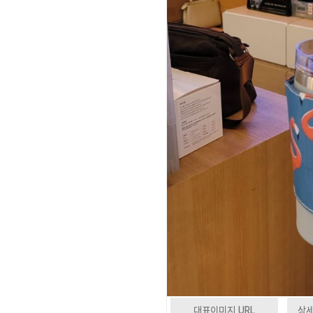
대표이미지 URL
상세