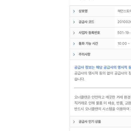
상호명
해안스
공급사 코드
201002
사업자 등록번호
501-19
통화 가능 시간
10:00 
주의사항
공급사 정보는 해당 공급사의 명시적 동
공급사의 명시적 동의 없이 공급사의 정
습니다.
오너클랜은 안전하고 깨끗한 거래 환경
직거래로 인해 물품 미 배송, 반품, 
반드시 오너클랜의 시스템을 이용하여 
공급사 인기 상품