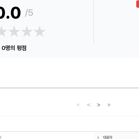
0.0
/5
★★★★
★★★★
0명의 평점
토어
대표자