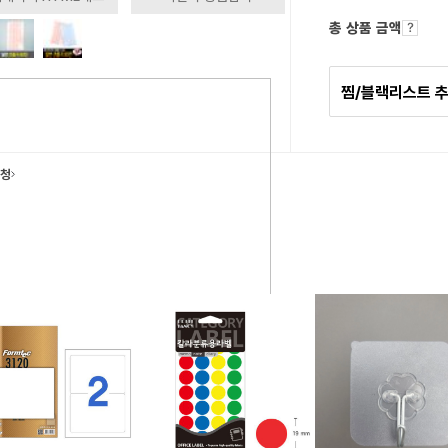
총 상품 금액
찜/블랙리스트 
요청