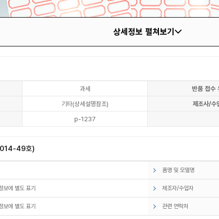
상세정보 펼쳐보기
과세
반품 접수 
기타(상세설명참조)
제조사/수
p-1237
14-49호)
품명 및 모델명
정보에 별도 표기
제조자/수입자
정보에 별도 표기
관련 연락처