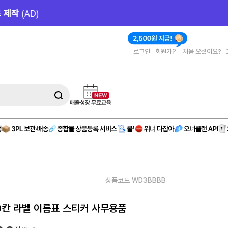
작 
(AD)
로그인
회원가입
처음 오셨어요?
상품코드 WD3BBBB
0칸 라벨 이름표 스티커 사무용품