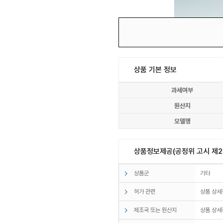
상품 기본 정보
과세여부
원산지
모델명
상품정보제공(공정위 고시 제20
상품군
기타
허가 관련
상품 상세
제조국 또는 원산지
상품 상세