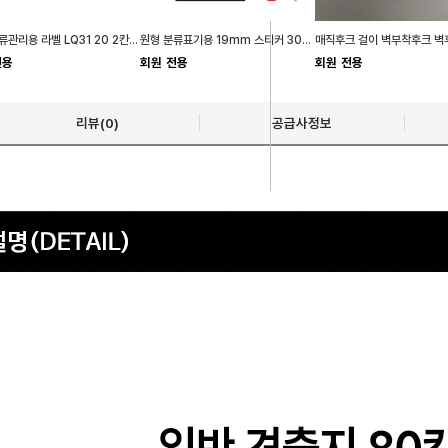
폼텍 물류관리용 라벨 LQ31 20 2칸 매 용지
원형 분류표기용 19mm 스티커 301A 혼합 용라벨
전용
회원 전용
회원 전용
리뷰(0)
공급사정보