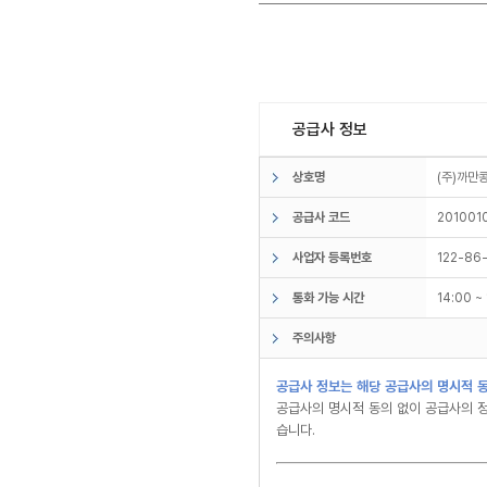
공급사 정보
상호명
(주)까
공급사 코드
201001
사업자 등록번호
122-86
통화 가능 시간
14:00 
주의사항
공급사 정보는 해당 공급사의 명시적 동
공급사의 명시적 동의 없이 공급사의 정
습니다.