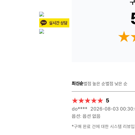
구
★
★
최신순
별점 높은 순
별점 낮은 순
★★★★★
★★★★★
5
do****
2026-08-03 00:30
옵션: 옵션 없음
*구매 완료 건에 대한 시스템 리뷰입