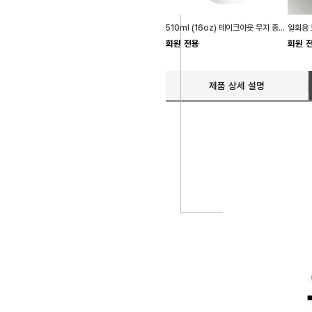
510ml (16oz) 테이크아웃 무지 종이컵 100개 일회용
회원 전용
회원 
제품 상세 설명