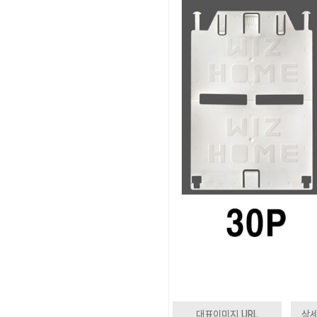
대표이미지 URL
상세