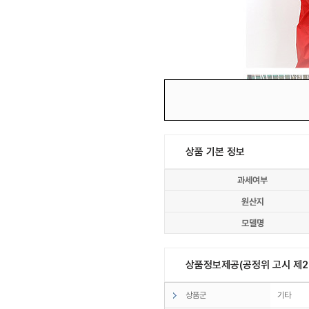
상품 기본 정보
과세여부
원산지
모델명
상품정보제공(공정위 고시 제20
상품군
기타