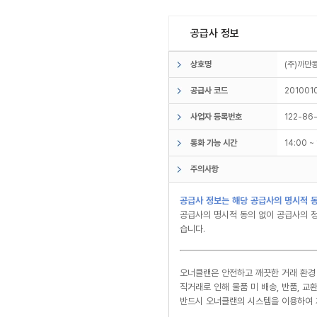
공급사 정보
상호명
(주)까
공급사 코드
201001
사업자 등록번호
122-86
통화 가능 시간
14:00 
주의사항
공급사 정보는 해당 공급사의 명시적 동
공급사의 명시적 동의 없이 공급사의 정
습니다.
오너클랜은 안전하고 깨끗한 거래 환경
직거래로 인해 물품 미 배송, 반품, 
반드시 오너클랜의 시스템을 이용하여 