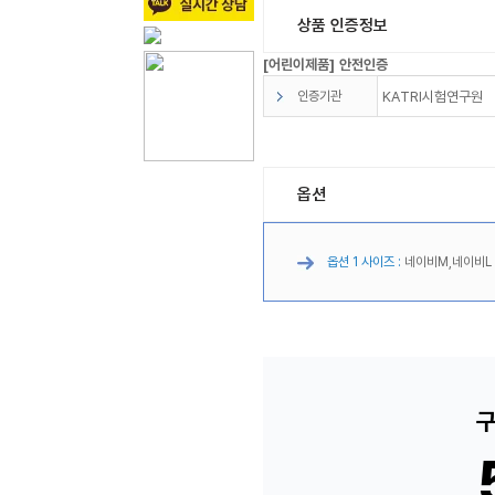
상품 인증정보
[어린이제품] 안전인증
인증기관
KATRI시험연구원
옵션
옵션 1 사이즈 :
네이비M,네이비L
구