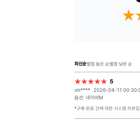
★
★
최신순
별점 높은 순
별점 낮은 순
★★★★★
★★★★★
5
oh****
2026-04-11 00:30:
옵션: 네이비M
*구매 완료 건에 대한 시스템 리뷰입