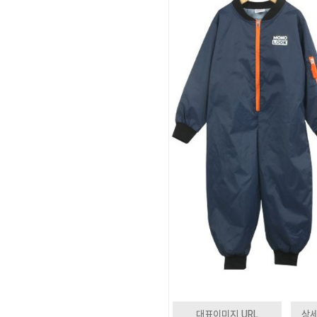
대표이미지 URL
상세