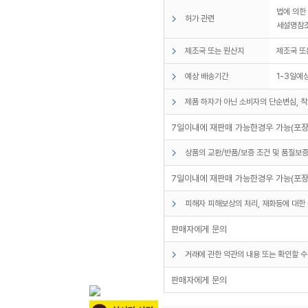
법에 의한
허가 관련
세설명참조
제조국 또는 원산지
제조국 또
예상 배송기간
1-3일예
제품 하자가 아닌 소비자의 단순변심, 착
7일이내에 재판매 가능한경우 가능(포장
상품의 교환/반품/보증 조건 및 품질보증
7일이내에 재판매 가능한경우 가능(포장
피해자 피해보상의 처리, 재화등에 대한 
판매자에게 문의
거래에 관한 약관의 내용 또는 확인할 수
판매자에게 문의