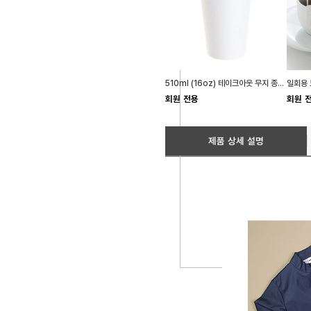
510ml (16oz) 테이크아웃 무지 종이컵 100개 일회용
회원 전용
회원 
제품 상세 설명