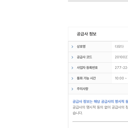
공급사 정보
상호명
다모다
공급사 코드
201002
사업자 등록번호
277-22
통화 가능 시간
10:00 
주의사항
공급사 정보는 해당 공급사의 명시적 동
공급사의 명시적 동의 없이 공급사의 정
습니다.