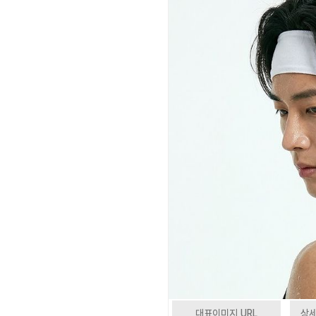
대표이미지 URL
상세