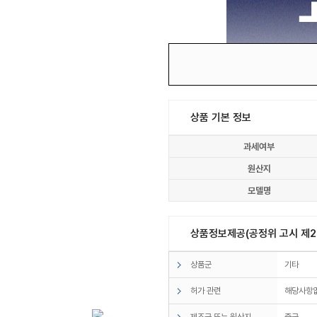
상품 기본 정보
과세여부
원산지
모델명
상품정보제공(공정위 고시 제20
상품군
기타
허가 관련
해당사항
제조국 또는 원산지
중국