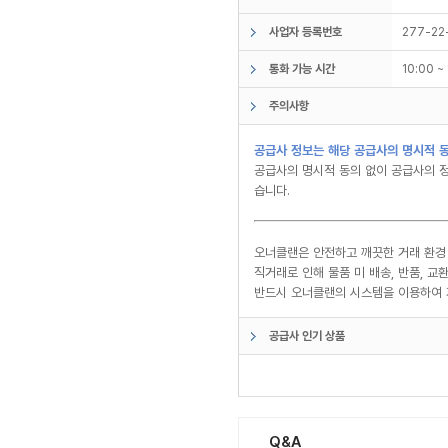
사업자 등록번호
277-22
통화 가능 시간
10:00 
주의사항
공급사 정보는 해당 공급사의 명시적 동
공급사의 명시적 동의 없이 공급사의 정
습니다.
오너클랜은 안전하고 깨끗한 거래 환경
직거래로 인해 물품 미 배송, 반품, 
반드시 오너클랜의 시스템을 이용하여 
공급사 인기 상품
Q&A