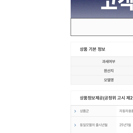
상품 기본 정보
과세여부
원산지
모델명
상품정보제공(공정위 고시 제20
상품군
자동차용품
동일모델의 출시년월
25년1월