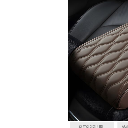
대표이미지 URL
상세