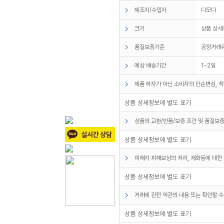
제조자/수입자
다모다
크기
상품 상세
품질보증기준
공정거래위
예상 배송기간
1~2일
제품 하자가 아닌 소비자의 단순변심, 착
상품 상세정보에 별도 표기
상품의 교환/반품/보증 조건 및 품질보증
상품 상세정보에 별도 표기
피해자 피해보상의 처리, 재화등에 대한 
상품 상세정보에 별도 표기
거래에 관한 약관의 내용 또는 확인할 수
상품 상세정보에 별도 표기