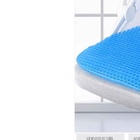
대표이미지 URL
상세