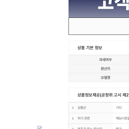
상품 기본 정보
과세여부
원산지
모델명
상품정보제공(공정위 고시 제20
상품군
기타
허가 관련
해당사항
제조국 또는 원산지
중국