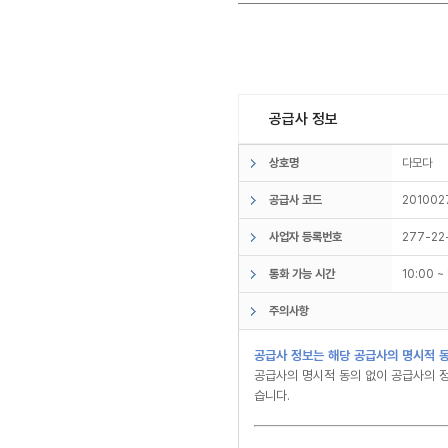
공급사 정보
상호명
다모다
공급사 코드
201002
사업자 등록번호
277-22
통화 가능 시간
10:00 
주의사항
공급사 정보는 해당 공급사의 명시적 동
공급사의 명시적 동의 없이 공급사의 정
습니다.