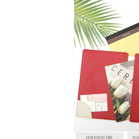
대표이미지 URL
상세