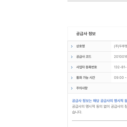
공급사 정보
상호명
(주)두
공급사 코드
201001
사업자 등록번호
132-81
통화 가능 시간
09:00 
주의사항
공급사 정보는 해당 공급사의 명시적 동
공급사의 명시적 동의 없이 공급사의 정
습니다.