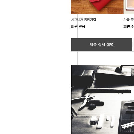
시그니처 통장지갑
가죽 통
회원 전용
회원 
제품 상세 설명