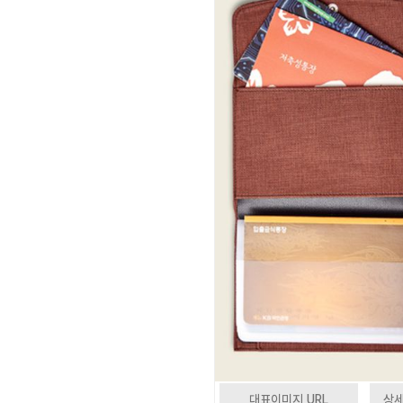
대표이미지 URL
상세