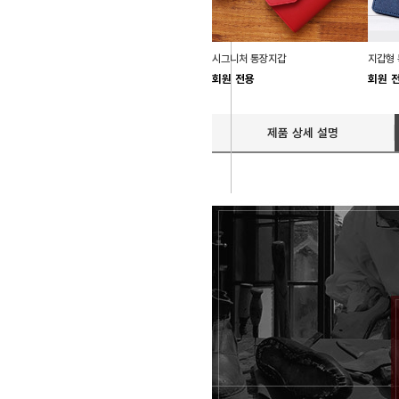
시그니처 통장지갑
지갑형 
회원 전용
회원 
제품 상세 설명