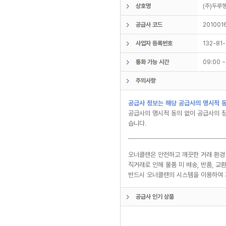
상호명
(주)두
공급사 코드
201001
사업자 등록번호
132-81
통화 가능 시간
09:00 
주의사항
공급사 정보는 해당 공급사의 명시적 동
공급사의 명시적 동의 없이 공급사의 정
습니다.
오너클랜은 안전하고 깨끗한 거래 환경
직거래로 인해 물품 미 배송, 반품, 
반드시 오너클랜의 시스템을 이용하여 
공급사 인기 상품