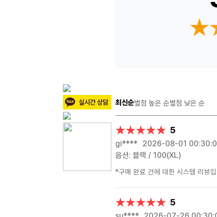
★
★
최신순
별점 높은 순
별점 낮은 순
★★★★★
★★★★★
5
gi****
2026-08-01 00:30:
옵션: 블랙 / 100(XL)
*구매 완료 건에 대한 시스템 리뷰입
★★★★★
★★★★★
5
su****
2026-07-26 00:30: