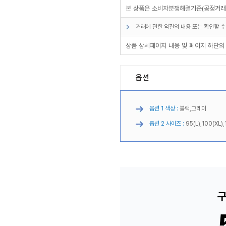
본 상품은 소비자분쟁해결기준(공정거래위
거래에 관한 약관의 내용 또는 확인할 수
상품 상세페이지 내용 및 페이지 하단의
옵션
옵션 1 색상 :
블랙,그레이
옵션 2 사이즈 :
95(L),100(XL),
구