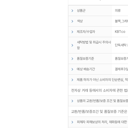
상품군
의류
색상
블랙,그레
제조자/수입자
KBTco
세탁방법 및 취급시 주의사
단독세탁 
항
품질보증기준
품질보증
예상 배송기간
결제후3
제품 하자가 아닌 소비자의 단순변심, 착
전자상 거래 등에서의 소비자에 관한 법률
상품의 교환/반품/보증 조건 및 품질보증
교환/반품/보증조건 및 품질보증 기준은 
피해자 피해보상의 처리, 재화등에 대한 