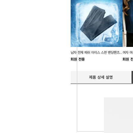
남자 전체 메쉬 아이스 스판 밴딩팬츠 쿨바지 짐웨어
회원 전용
회원 
제품 상세 설명