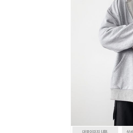
대표이미지 URL
상세