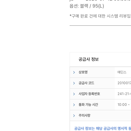
옵션: 블랙 / 95(L)
*구매 완료 건에 대한 시스템 리뷰입
공급사 정보
상호명
에딘스
공급사 코드
201001
사업자 등록번호
241-21
통화 가능 시간
10:00 
주의사항
공급사 정보는 해당 공급사의 명시적 동