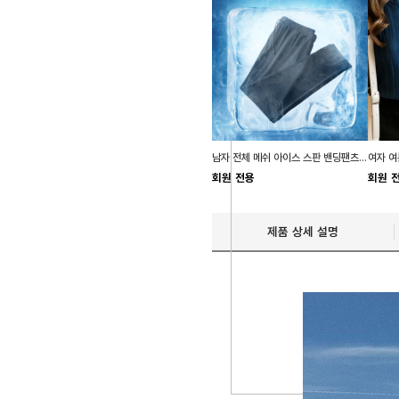
남자 전체 메쉬 아이스 스판 밴딩팬츠 쿨바지 짐웨어
회원 전용
회원 
제품 상세 설명