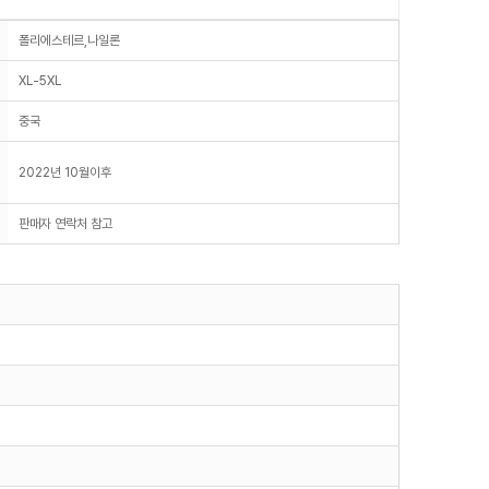
폴리에스테르,나일론
XL-5XL
중국
2022년 10월이후
판매자 연락처 참고