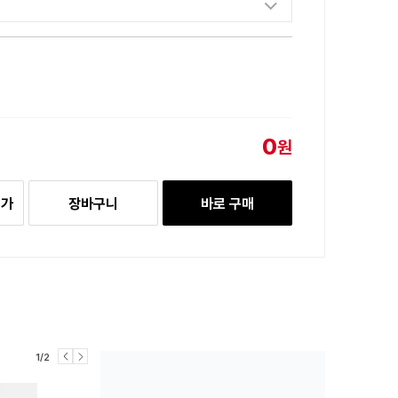
0
원
추가
장바구니
바로 구매
1/2