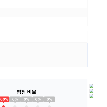
평점 비율
100%
0%
0%
0%
0%