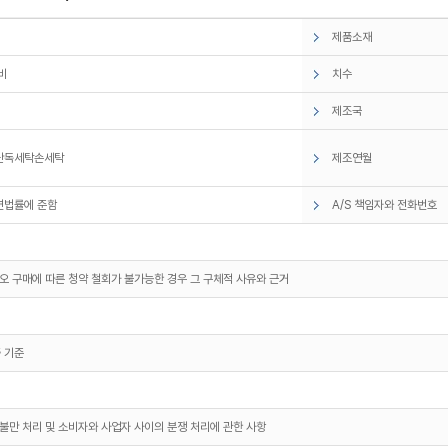
제품소재
비
치수
제조국
단독세탁손세탁
제조연월
련법률에 준함
A/S 책임자와 전화번호
오 구매에 따른 청약 철회가 불가능한 경우 그 구체적 사유와 근거
 기준
불만 처리 및 소비자와 사업자 사이의 분쟁 처리에 관한 사항