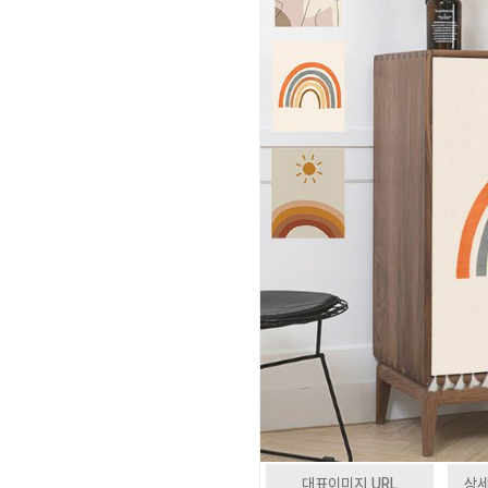
대표이미지 URL
상세