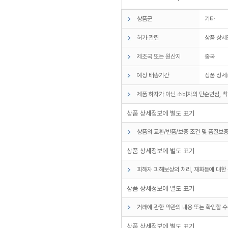
상품군
기타
허가 관련
상품 상세
제조국 또는 원산지
중국
예상 배송기간
상품 상세
제품 하자가 아닌 소비자의 단순변심, 착
상품 상세정보에 별도 표기
상품의 교환/반품/보증 조건 및 품질보증
상품 상세정보에 별도 표기
피해자 피해보상의 처리, 재화등에 대한 
상품 상세정보에 별도 표기
거래에 관한 약관의 내용 또는 확인할 수
상품 상세정보에 별도 표기