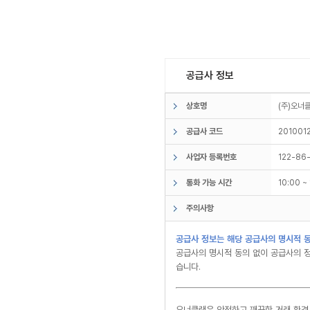
공급사 정보
상호명
(주)오
공급사 코드
201001
사업자 등록번호
122-86
통화 가능 시간
10:00 
주의사항
공급사 정보는 해당 공급사의 명시적 동
공급사의 명시적 동의 없이 공급사의 정
습니다.
오너클랜은 안전하고 깨끗한 거래 환경