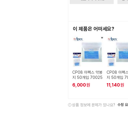
이 제품은 어떠세요?
CP08 아펙스 약봉
CP08 아펙
지 50개입 70025
지 50개입 7
6,000
원
11,140
원
상품 정보에 문제가 있나요?
수정 