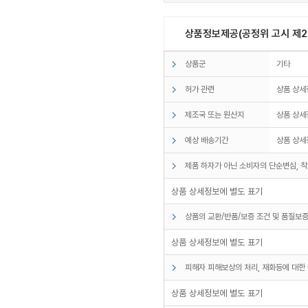
상품정보제공(공정위 고시 제20
상품군
기타
허가 관련
상품 상세
제조국 또는 원산지
상품 상세
예상 배송기간
상품 상세
제품 하자가 아닌 소비자의 단순변심, 착
상품 상세정보에 별도 표기
상품의 교환/반품/보증 조건 및 품질보증
상품 상세정보에 별도 표기
피해자 피해보상의 처리, 재화등에 대한 
상품 상세정보에 별도 표기