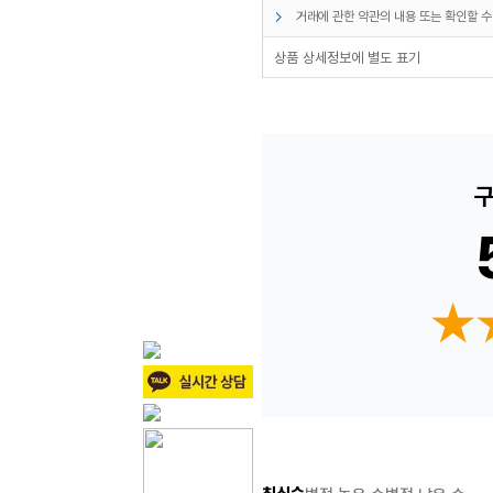
거래에 관한 약관의 내용 또는 확인할 수
상품 상세정보에 별도 표기
구
★
★