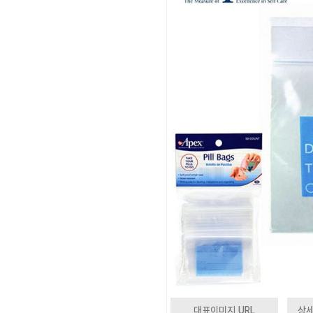
대표이미지 URL
상세