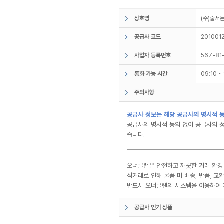
상호명
(주)줄
공급사 코드
201001
사업자 등록번호
567-81
통화 가능 시간
09:10 
주의사항
공급사 정보는 해당 공급사의 명시적 동
공급사의 명시적 동의 없이 공급사의 정
습니다.
오너클랜은 안전하고 깨끗한 거래 환경
직거래로 인해 물품 미 배송, 반품, 
반드시 오너클랜의 시스템을 이용하여 
공급사 인기 상품