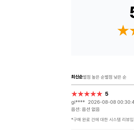
★
★
최신순
별점 높은 순
별점 낮은 순
★★★★★
★★★★★
5
gi****
2026-08-08 00:30:
옵션: 옵션 없음
*구매 완료 건에 대한 시스템 리뷰입