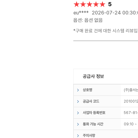
★★★★★
★★★★★
5
eu****
2026-07-24 00:30
옵션: 옵션 없음
*구매 완료 건에 대한 시스템 리뷰입
공급사 정보
상호명
(주)줄
공급사 코드
201001
사업자 등록번호
567-81
통화 가능 시간
09:10 
주의사항