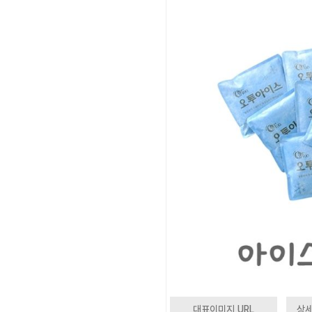
대표이미지 URL
상세