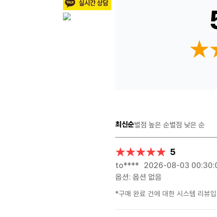
★
★
최신순
별점 높은 순
별점 낮은 순
★★★★★
★★★★★
5
to****
2026-08-03 00:30:
옵션: 옵션 없음
*구매 완료 건에 대한 시스템 리뷰입