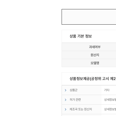
상품 기본 정보
과세여부
원산지
모델명
상품정보제공(공정위 고시 제20
상품군
기타
허가 관련
상세정보
제조국 또는 원산지
상세정보