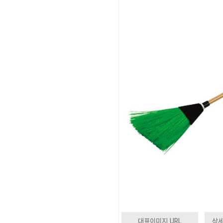
대표이미지 URL
상세