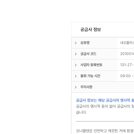
공급사 정보
상호명
네오플
공급사 코드
201001
사업자 등록번호
131-27
통화 가능 시간
09:00 
주의사항
공급사 정보는 해당 공급사의 명시적 동
공급사의 명시적 동의 없이 공급사의 정
습니다.
오너클랜은 안전하고 깨끗한 거래 환경