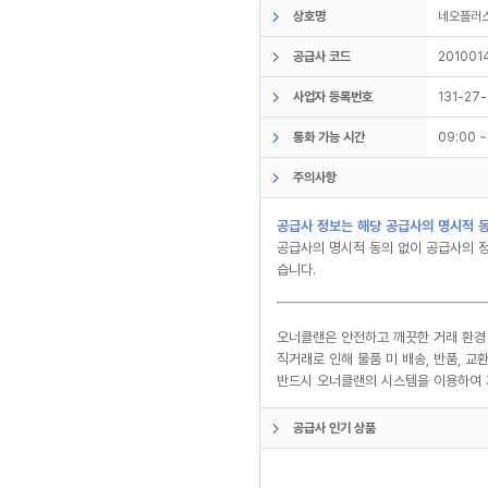
상호명
네오플
공급사 코드
201001
사업자 등록번호
131-27
통화 가능 시간
09:00 
주의사항
공급사 정보는 해당 공급사의 명시적 동
공급사의 명시적 동의 없이 공급사의 정
습니다.
오너클랜은 안전하고 깨끗한 거래 환경
직거래로 인해 물품 미 배송, 반품, 
반드시 오너클랜의 시스템을 이용하여 
공급사 인기 상품