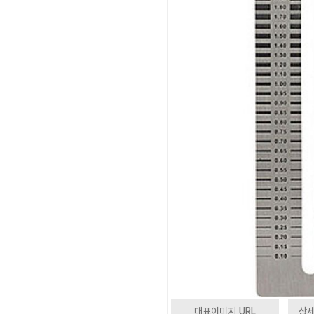
대표이미지 URL
상세