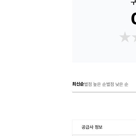
구
★
★
최신순
별점 높은 순
별점 낮은 순
공급사 정보