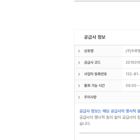
공급사 정보
상호명
(주)두
공급사 코드
201001
사업자 등록번호
132-81
통화 가능 시간
09:00 
주의사항
공급사 정보는 해당 공급사의 명시적 동
공급사의 명시적 동의 없이 공급사의 정
습니다.