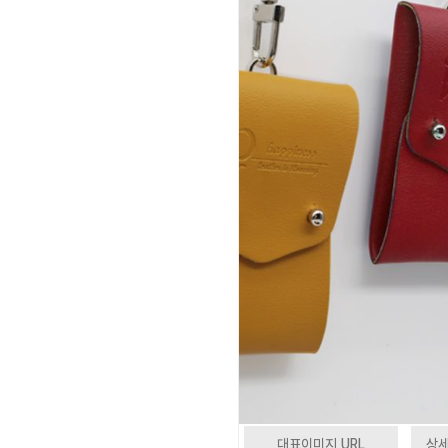
대표이미지 URL
상세