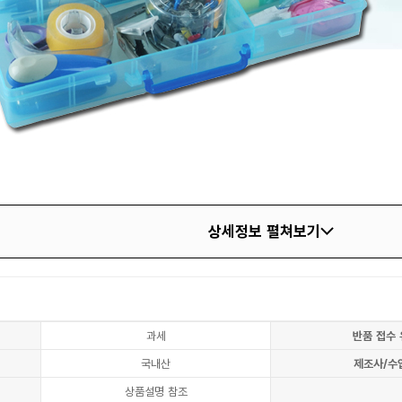
상세정보 펼쳐보기
과세
반품 접수 
국내산
제조사/수
상품설명 참조