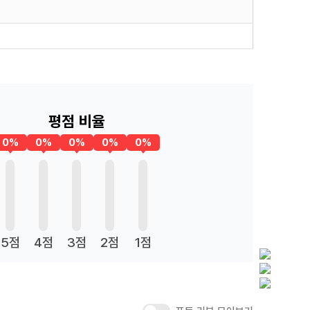
평점 비율
0%
0%
0%
0%
0%
5점
4점
3점
2점
1점