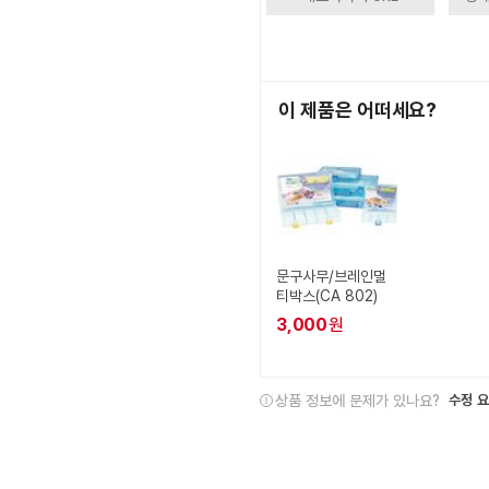
이 제품은 어떠세요?
문구사무/브레인멀
티박스(CA 802)
3,000
원
상품 정보에 문제가 있나요?
수정 