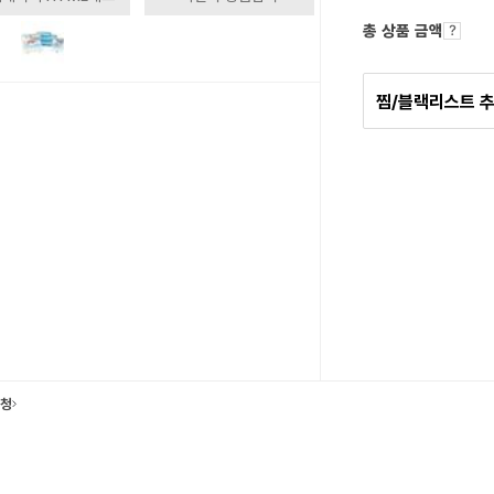
총 상품 금액
찜/블랙리스트 
요청