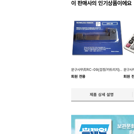
이 판매사의 인기상품이에요
문구사무/ERC-09(검정/카트리지)X5개
회원 전용
회원 
제품 상세 설명