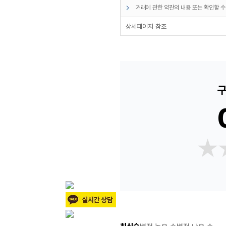
거래에 관한 약관의 내용 또는 확인할 수
상세페이지 참조
구
★
★