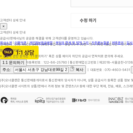
수정 하기