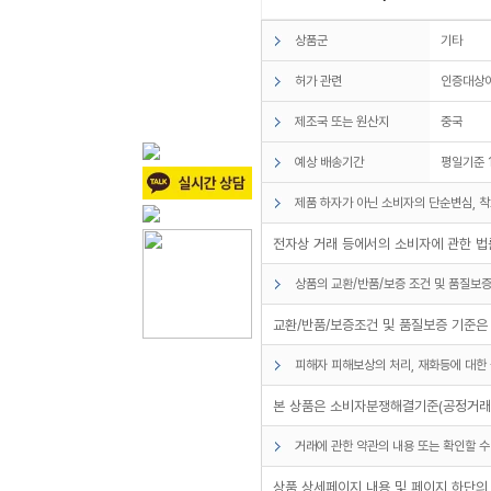
상품군
기타
허가 관련
인증대상
제조국 또는 원산지
중국
예상 배송기간
평일기준 
제품 하자가 아닌 소비자의 단순변심, 착
전자상 거래 등에서의 소비자에 관한 법률
상품의 교환/반품/보증 조건 및 품질보증
교환/반품/보증조건 및 품질보증 기준은
피해자 피해보상의 처리, 재화등에 대한 
본 상품은 소비자분쟁해결기준(공정거래위
거래에 관한 약관의 내용 또는 확인할 수
상품 상세페이지 내용 및 페이지 하단의