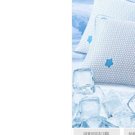
대표이미지 URL
상세