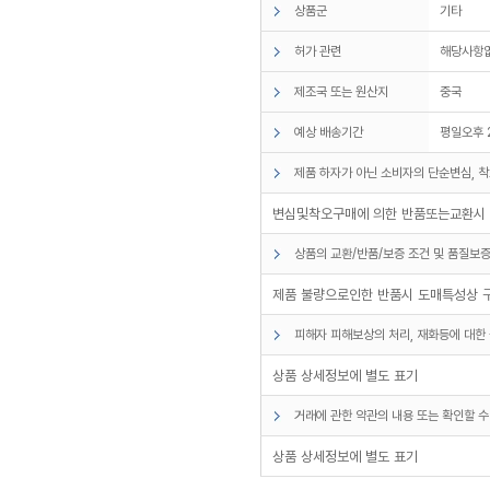
상품군
기타
허가 관련
해당사항
제조국 또는 원산지
중국
예상 배송기간
평일오후 
제품 하자가 아닌 소비자의 단순변심, 착
변심및착오구매에 의한 반품또는교환시 
상품의 교환/반품/보증 조건 및 품질보증
제품 불량으로인한 반품시 도매특성상 
피해자 피해보상의 처리, 재화등에 대한 
상품 상세정보에 별도 표기
거래에 관한 약관의 내용 또는 확인할 수
상품 상세정보에 별도 표기