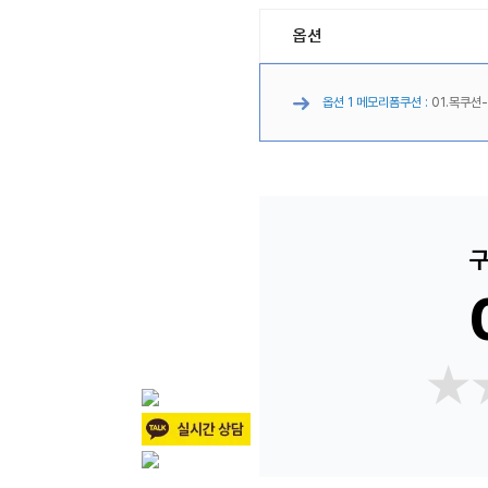
옵션
옵션 1 메모리폼쿠션 :
01.목쿠션
구
★
★