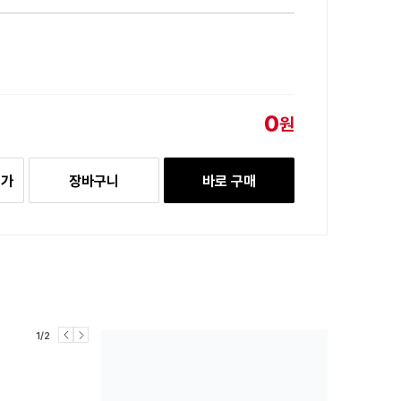
0
원
추가
장바구니
바로 구매
1/2