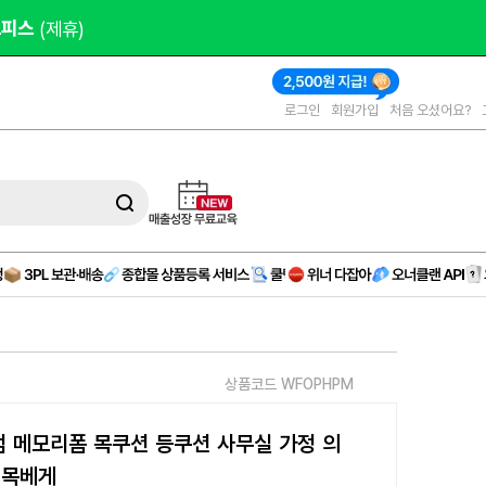
000원 
제공
로그인
회원가입
처음 오셨어요?
상품코드 WFOPHPM
 메모리폼 목쿠션 등쿠션 사무실 가정 의
 목베게