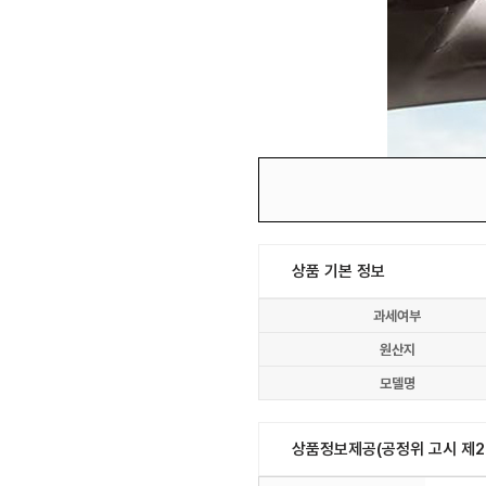
상품 기본 정보
과세여부
원산지
모델명
상품정보제공(공정위 고시 제20