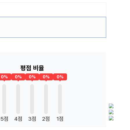
평점 비율
0%
0%
0%
0%
0%
5점
4점
3점
2점
1점