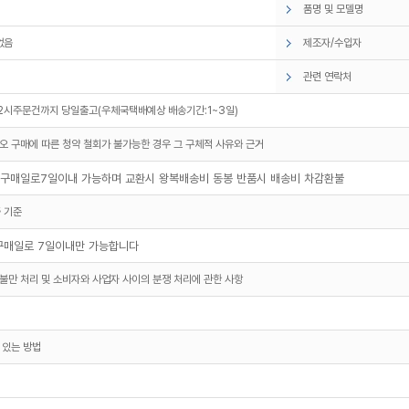
품명 및 모델명
없음
제조자/수입자
관련 연락처
2시주문건까지 당일출고(우체국택배예상 배송기간:1~3일)
오 구매에 따른 청약 철회가 불가능한 경우 그 구체적 사유와 근거
구매일로7일이내 가능하며 교환시 왕복배송비 동봉 반품시 배송비 차감환불
 기준
구매일로 7일이내만 가능합니다
불만 처리 및 소비자와 사업자 사이의 분쟁 처리에 관한 사항
 있는 방법