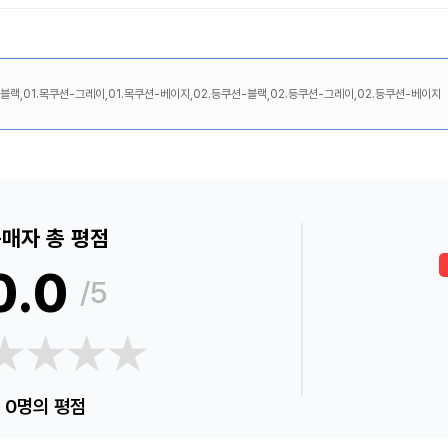
-블랙,01.목쿠션-그레이,01.목쿠션-베이지,02.등쿠션-블랙,02.등쿠션-그레이,02.등쿠션-베이지
매자 총 평점
0.0
/5
★★★★
★★★★
0명의 평점