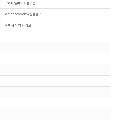
프리미엄메모리폼쿠션
ablecompany/퀀텀점프
판매자 연락처 참고