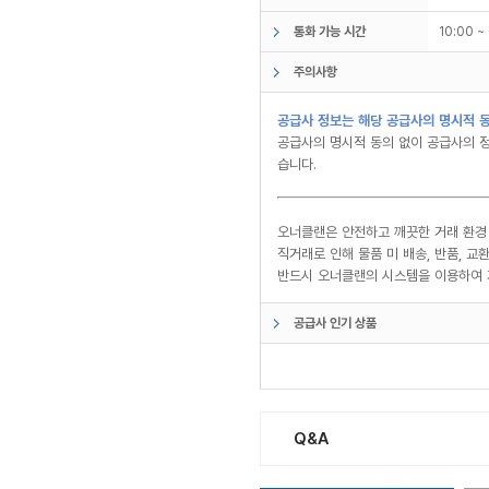
통화 가능 시간
10:00 
주의사항
공급사 정보는 해당 공급사의 명시적 동
공급사의 명시적 동의 없이 공급사의 정
습니다.
오너클랜은 안전하고 깨끗한 거래 환경
직거래로 인해 물품 미 배송, 반품, 
반드시 오너클랜의 시스템을 이용하여 
공급사 인기 상품
Q&A