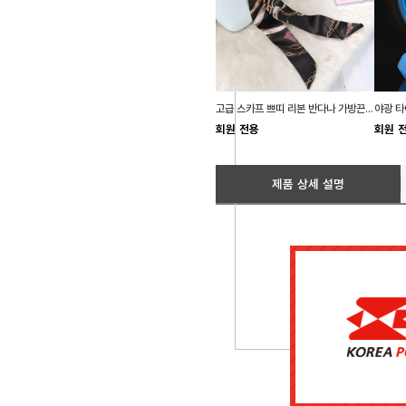
고급 스카프 쁘띠 리본 반다나 가방끈 레이어드
회원 전용
회원 
제품 상세 설명