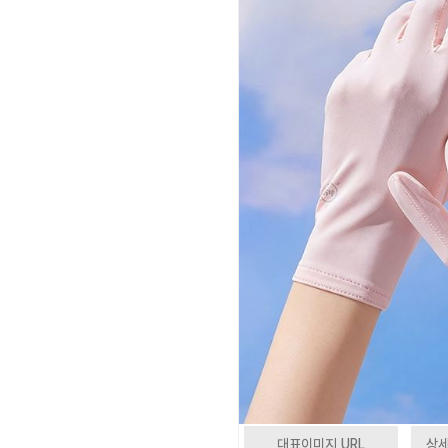
대표이미지 URL
상세