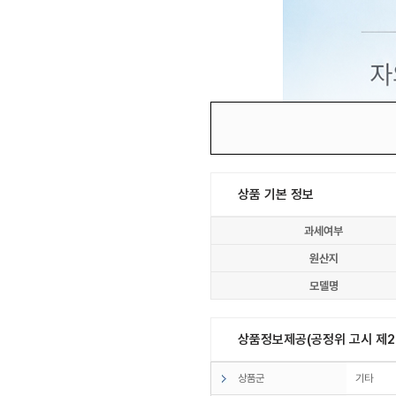
상품 기본 정보
과세여부
원산지
모델명
상품정보제공(공정위 고시 제20
상품군
기타