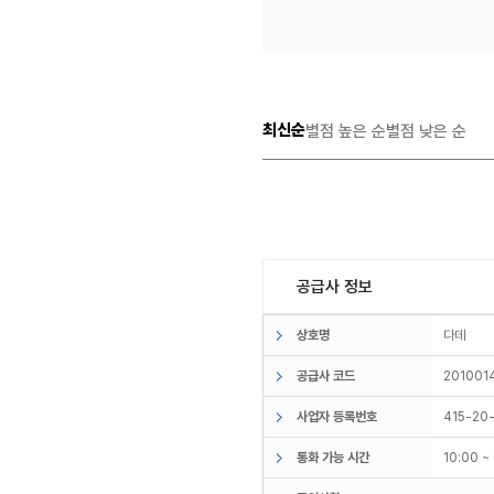
최신순
별점 높은 순
별점 낮은 순
공급사 정보
상호명
다데
공급사 코드
201001
사업자 등록번호
415-20
통화 가능 시간
10:00 