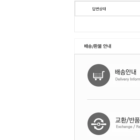
답변상태
배송/환불 안내