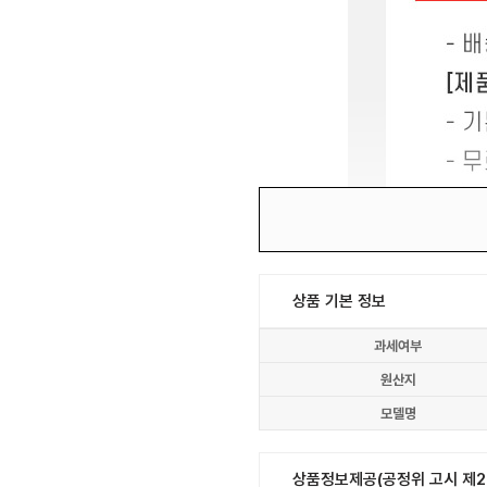
상품 기본 정보
과세여부
원산지
모델명
상품정보제공(공정위 고시 제20