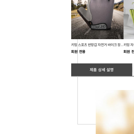
키밍 스포츠 반장갑 자전거 바이크 장갑 남자 작업
회원 전용
회원 
제품 상세 설명