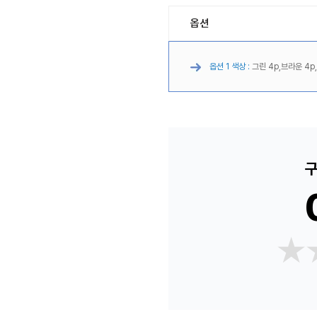
옵션
옵션 1 색상 :
그린 4p,브라운 4p,
구
★
★