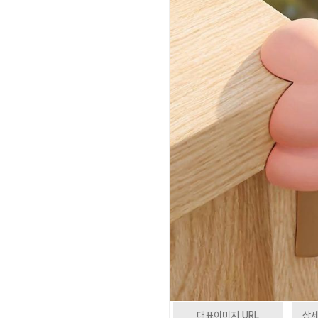
대표이미지 URL
상세