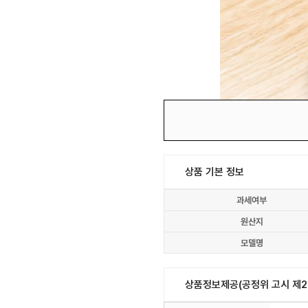
상품 기본 정보
과세여부
원산지
모델명
상품정보제공(공정위 고시 제20