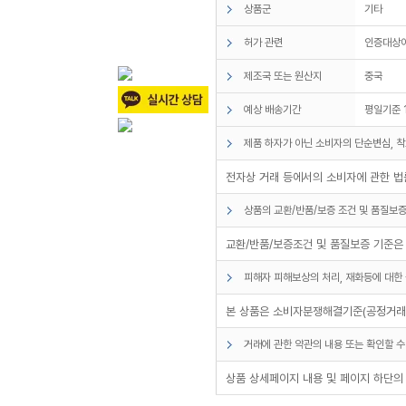
상품군
기타
허가 관련
인증대상
제조국 또는 원산지
중국
예상 배송기간
평일기준 
제품 하자가 아닌 소비자의 단순변심, 착
전자상 거래 등에서의 소비자에 관한 법률
상품의 교환/반품/보증 조건 및 품질보증
교환/반품/보증조건 및 품질보증 기준은
피해자 피해보상의 처리, 재화등에 대한 
본 상품은 소비자분쟁해결기준(공정거래위
거래에 관한 약관의 내용 또는 확인할 수
상품 상세페이지 내용 및 페이지 하단의