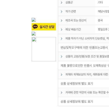
상품군
기타
허가 관련
해당사항
제조국 또는 원산지
중국
예상 배송기간
평일오후 
제품 하자가 아닌 소비자의 단순변심, 착
변심및착오구매에 의한 반품또는교환시 
상품의 교환/반품/보증 조건 및 품질보증
제품 불량으로인한 반품시 도매특성상 
피해자 피해보상의 처리, 재화등에 대한 
상품 상세정보에 별도 표기
거래에 관한 약관의 내용 또는 확인할 수
상품 상세정보에 별도 표기