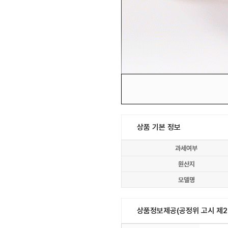
상품 기본 정보
과세여부
원산지
모델명
상품정보제공(공정위 고시 제20