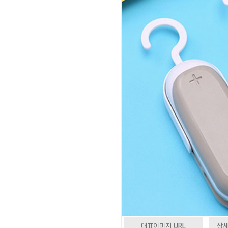
대표이미지 URL
상세