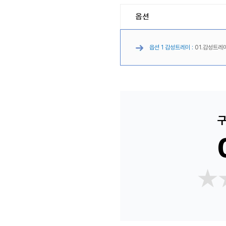
옵션
옵션 1 감성트레이 :
01.감성트레이
구
★
★