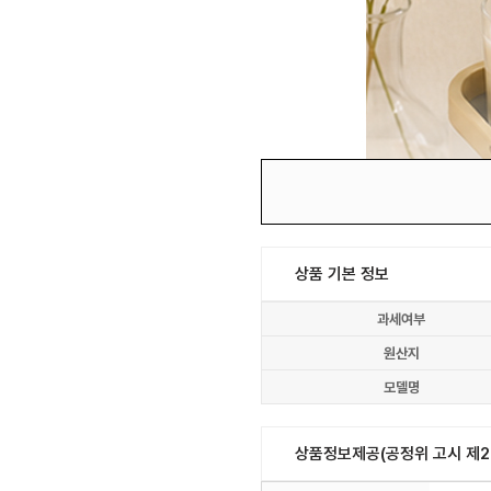
상품 기본 정보
과세여부
원산지
모델명
상품정보제공(공정위 고시 제20