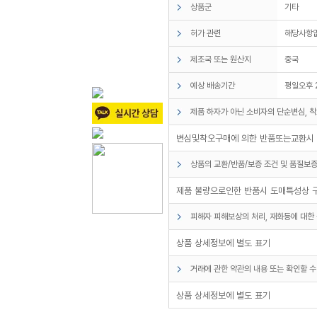
상품군
기타
허가 관련
해당사항
제조국 또는 원산지
중국
예상 배송기간
평일오후 
제품 하자가 아닌 소비자의 단순변심, 착
변심및착오구매에 의한 반품또는교환시 
상품의 교환/반품/보증 조건 및 품질보증
제품 불량으로인한 반품시 도매특성상 
피해자 피해보상의 처리, 재화등에 대한 
상품 상세정보에 별도 표기
거래에 관한 약관의 내용 또는 확인할 수
상품 상세정보에 별도 표기