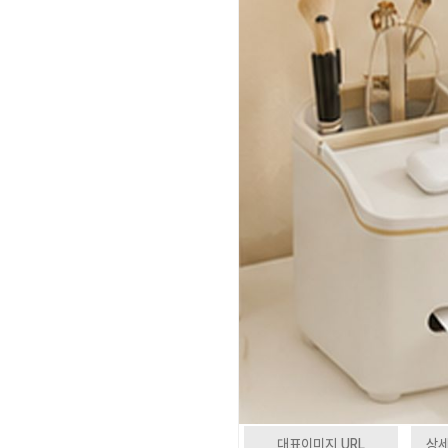
대표이미지 URL
상세