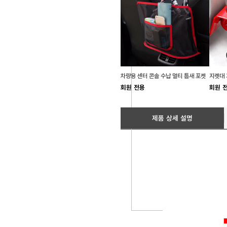
차량용 센터 콘솔 수납 멀티 틈새 포켓
회원 전용
회원 
제품 상세 설명