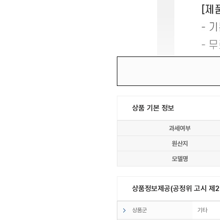
상품 기본 정보
과세여부
원산지
모델명
상품정보제공(공정위 고시 제20
상품군
기타