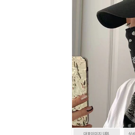
대표이미지 URL
상세