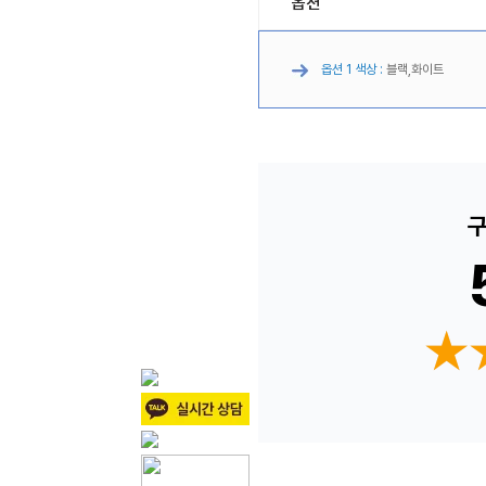
옵션
옵션 1 색상 :
블랙,화이트
구
★
★