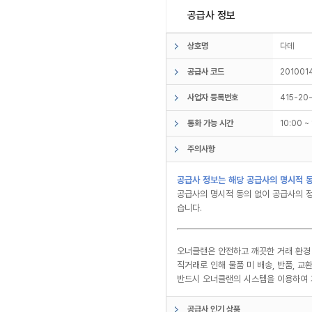
공급사 정보
상호명
다데
공급사 코드
201001
사업자 등록번호
415-20
통화 가능 시간
10:00 
주의사항
공급사 정보는 해당 공급사의 명시적 동
공급사의 명시적 동의 없이 공급사의 정
습니다.
오너클랜은 안전하고 깨끗한 거래 환경
직거래로 인해 물품 미 배송, 반품, 
반드시 오너클랜의 시스템을 이용하여 
공급사 인기 상품