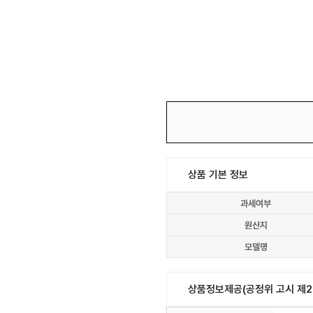
상품 기본 정보
과세여부
원산지
모델명
상품정보제공(공정위 고시 제20