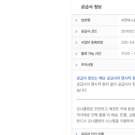
공급사 정보
상호명
씨엔에
공급사 코드
201002
사업자 등록번호
205-24
통화 가능 시간
11:00 ~
주의사항
공급사 정보는 해당 공급사의 명시적 동
공급사의 명시적 동의 없이 공급사의 정
습니다.
오너클랜은 안전하고 깨끗한 거래 환경
직거래로 인해 물품 미 배송, 반품, 
반드시 오너클랜의 시스템을 이용하여 
공급사 인기 상품