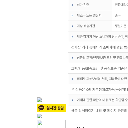
허가 관련
인증대상
제조국 또는 원산지
중국
예상 배송기간
평일기준 
제품 하자가 아닌 소비자의 단순변심, 착
전자상 거래 등에서의 소비자에 관한 법률
상품의 교환/반품/보증 조건 및 품질보증
교환/반품/보증조건 및 품질보증 기준은
피해자 피해보상의 처리, 재화등에 대한 
본 상품은 소비자분쟁해결기준(공정거래위
거래에 관한 약관의 내용 또는 확인할 수
상품 상세페이지 내용 및 페이지 하단의