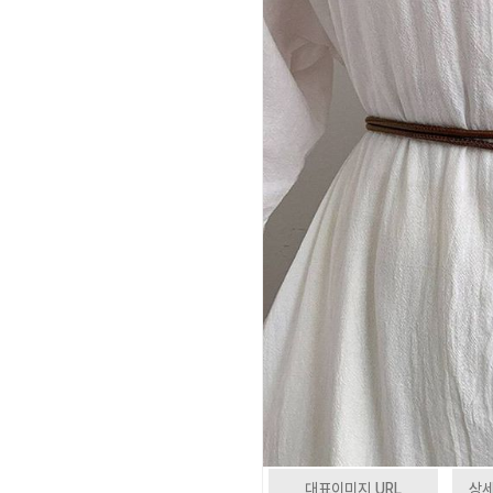
대표이미지 URL
상세