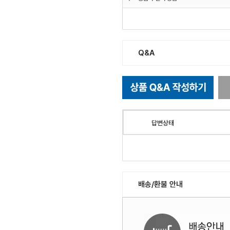
Q&A
답변상태
배송/환불 안내