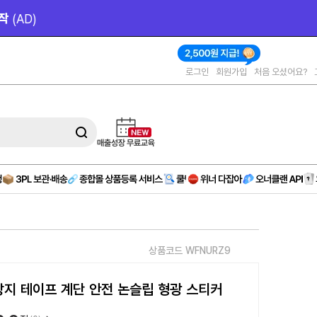
작 
(AD)
로그인
회원가입
처음 오셨어요?
상품코드 WFNURZ9
지 테이프 계단 안전 논슬립 형광 스티커