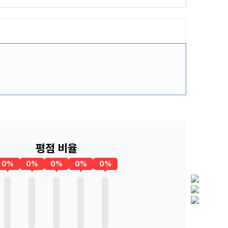
평점 비율
0%
0%
0%
0%
0%