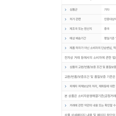
상품군
기타
허가 관련
인증대상
제조국 또는 원산지
중국
예상 배송기간
평일기준 
제품 하자가 아닌 소비자의 단순변심, 착
전자상 거래 등에서의 소비자에 관한 법률
상품의 교환/반품/보증 조건 및 품질보증
교환/반품/보증조건 및 품질보증 기준은
피해자 피해보상의 처리, 재화등에 대한 
본 상품은 소비자분쟁해결기준(공정거래위
거래에 관한 약관의 내용 또는 확인할 수
상품 상세페이지 내용 및 페이지 하단의