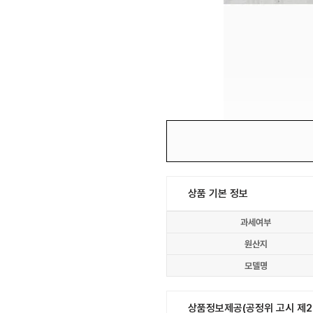
상품 기본 정보
과세여부
원산지
모델명
상품정보제공(공정위 고시 제20