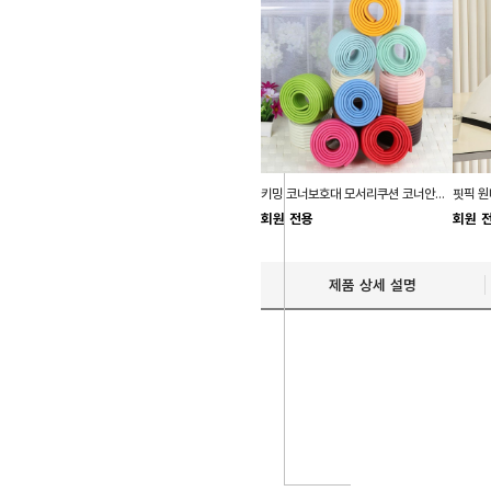
키밍 코너보호대 모서리쿠션 코너안전가드
회원 전용
회원 
제품 상세 설명