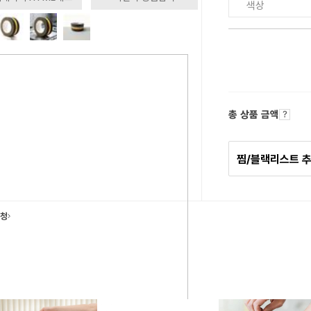
색상
총 상품 금액
찜/블랙리스트 
요청