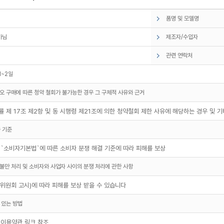
품명 및 모델명
아님
제조자/수입자
관련 연락처
1~2일
오 구매에 따른 청약 철회가 불가능한 경우 그 구체적 사유와 근거
 제 17조 제2항 및 동 시행령 제21조에 의한 청약철회 제한 사유에 해당하는 경우 및 
 기준
 `소비자기본법`에 따른 소비자 분쟁 해결 기준에 따라 피해를 보상
불만 처리 및 소비자와 사업자 사이의 분쟁 처리에 관한 사항
원회 고시)에 따라 피해를 보상 받을 수 있습니다
 있는 방법
 이용약관 링크 참조