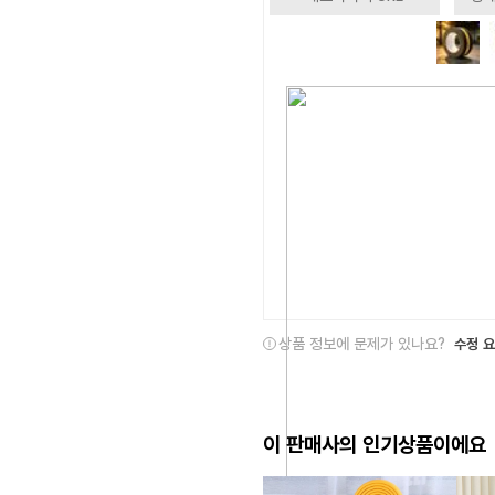
상품 정보에 문제가 있나요?
수정 
이 판매사의 인기상품이에요