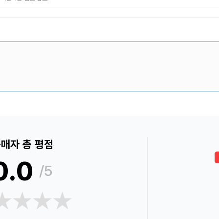
매자 총 평점
0.0
/5
★★★★
★★★★