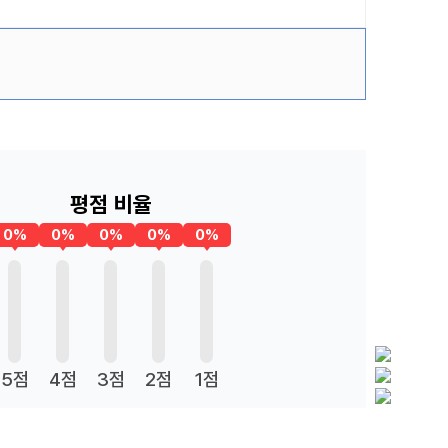
평점 비율
0%
0%
0%
0%
0%
5점
4점
3점
2점
1점