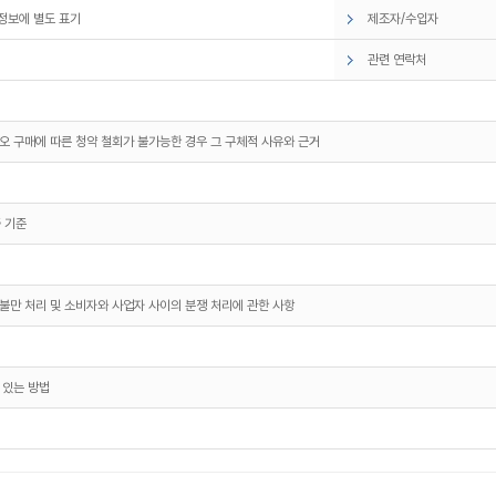
정보에 별도 표기
제조자/수입자
관련 연락처
오 구매에 따른 청약 철회가 불가능한 경우 그 구체적 사유와 근거
 기준
불만 처리 및 소비자와 사업자 사이의 분쟁 처리에 관한 사항
 있는 방법