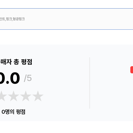
민트,핑크,형광핑크
매자 총 평점
0.0
/5
★★★★
★★★★
0명의 평점