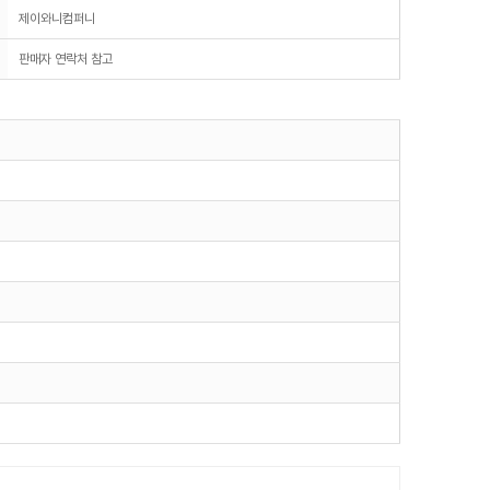
제이와니컴퍼니
판매자 연락처 참고