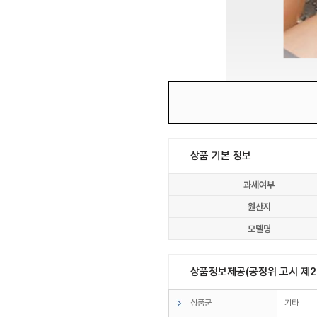
상품 기본 정보
과세여부
원산지
모델명
상품정보제공(공정위 고시 제20
상품군
기타