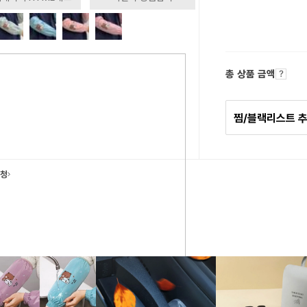
총 상품 금액
찜/블랙리스트 
요청