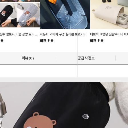
작업용 방수 팔토시 미술 공방 요리 학원 팔토시
자동차 와이퍼 구멍 실리콘 보호커버
전용
회원 전용
회원 전용
리뷰(0)
공급사정보