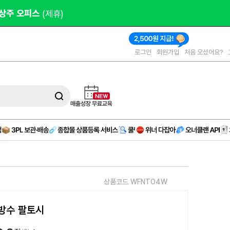
오피스 
(제휴)
로그인
회원가입
처음 오셨어요?
상품코드 WFNTO4W
방수 팔토시