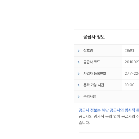
공급사 정보
상호명
다모다
공급사 코드
201002
사업자 등록번호
277-22
통화 가능 시간
10:00 
주의사항
공급사 정보는 해당 공급사의 명시적 동
공급사의 명시적 동의 없이 공급사의 정
습니다.