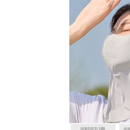
대표이미지 URL
상세