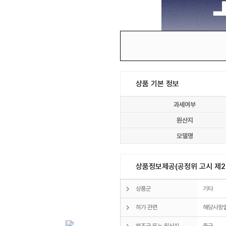
상품 기본 정보
과세여부
원산지
모델명
상품정보제공(공정위 고시 제20
상품군
기타
허가 관련
해당사항
제조국 또는 원산지
중국