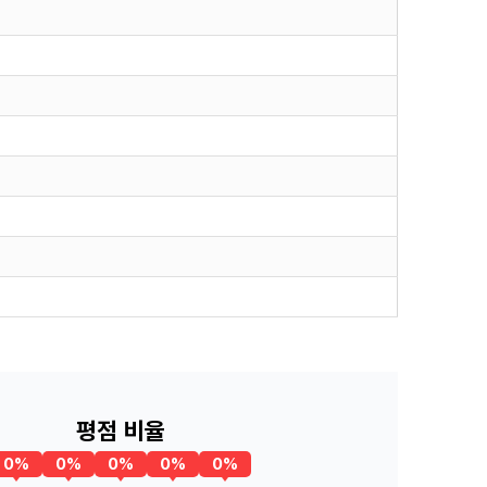
평점 비율
0%
0%
0%
0%
0%