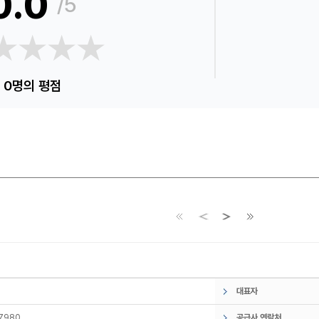
0.0
/5
★★★★
★★★★
0명의 평점
대표자
7980
공급사 연락처