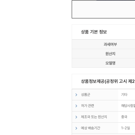
상품 기본 정보
과세여부
원산지
모델명
상품정보제공(공정위 고시 제20
상품군
기타
허가 관련
해당사항
제조국 또는 원산지
중국
예상 배송기간
1~2일