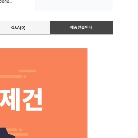
홈트 슬라이딩 스케이팅 매트 200X50cm
Q&A(0)
배송환불안내