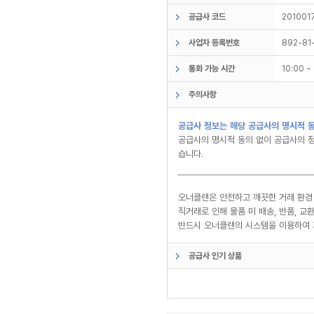
공급사 코드
201001
사업자 등록번호
892-81
통화 가능 시간
10:00 
주의사항
공급사 정보는 해당 공급사의 명시적 동
공급사의 명시적 동의 없이 공급사의 정
습니다.
오너클랜은 안전하고 깨끗한 거래 환경
직거래로 인해 물품 미 배송, 반품, 
반드시 오너클랜의 시스템을 이용하여 
공급사 인기 상품