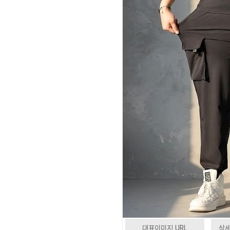
대표이미지 URL
상세