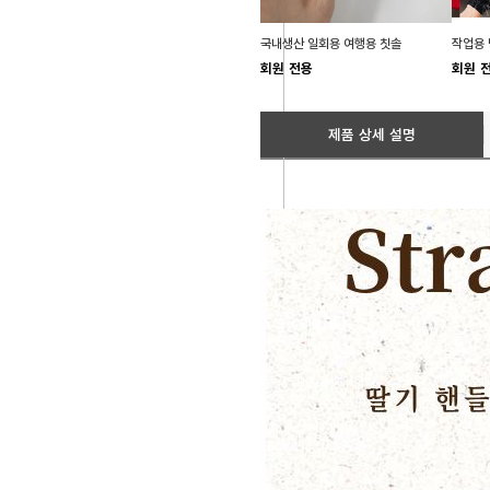
국내생산 일회용 여행용 칫솔
회원 전용
회원 
제품 상세 설명