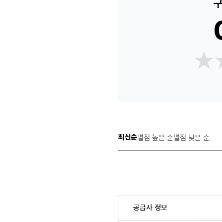
구
★
★
최신순
별점 높은 순
별점 낮은 순
공급사 정보