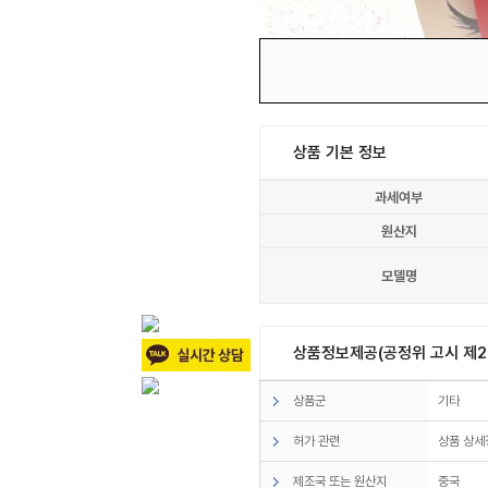
상품 기본 정보
과세여부
원산지
모델명
상품정보제공(공정위 고시 제20
상품군
기타
허가 관련
상품 상세
제조국 또는 원산지
중국