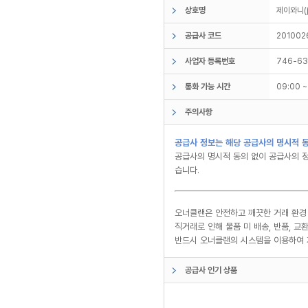
상호명
제이와니(
공급사 코드
201002
사업자 등록번호
746-63
통화 가능 시간
09:00 
주의사항
공급사 정보는 해당 공급사의 명시적 동
공급사의 명시적 동의 없이 공급사의 정
습니다.
오너클랜은 안전하고 깨끗한 거래 환경
직거래로 인해 물품 미 배송, 반품, 
반드시 오너클랜의 시스템을 이용하여 
공급사 인기 상품