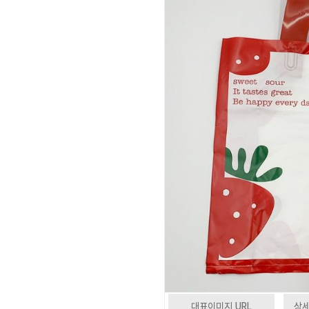
대표이미지 URL
상세