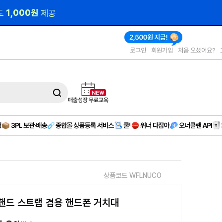
000원 
제공
로그인
회원가입
처음 오셨어요?
상품코드 WFLNUCO
핸드 스트랩 겸용 핸드폰 거치대