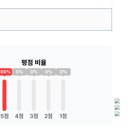
평점 비율
100%
0%
0%
0%
0%
5점
4점
3점
2점
1점