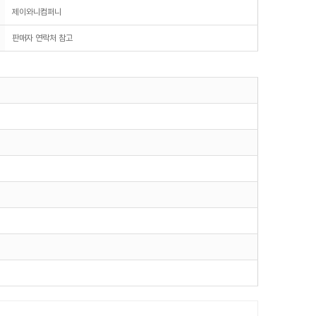
제이와니컴퍼니
판매자 연락처 참고