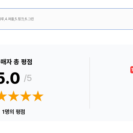
블루,4.퍼플,5.핑크,6.그린
매자 총 평점
5.0
/5
★★★★
★★★★
1명의 평점