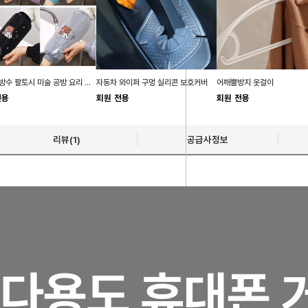
작업용 방수 팔토시 미술 공방 요리 학원 팔토시
자동차 와이퍼 구멍 실리콘 보호커버
어깨뿔방지 옷걸이
전용
회원 전용
회원 전용
리뷰(1)
공급사정보