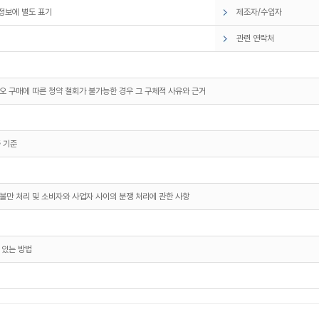
정보에 별도 표기
제조자/수입자
관련 연락처
오 구매에 따른 청약 철회가 불가능한 경우 그 구체적 사유와 근거
 기준
불만 처리 및 소비자와 사업자 사이의 분쟁 처리에 관한 사항
 있는 방법