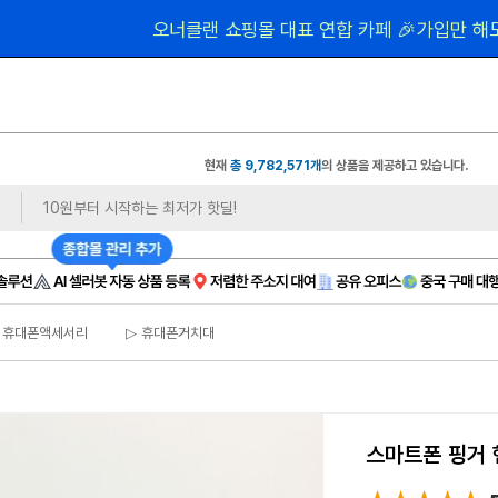
 1,
오너클랜 쇼핑몰 대표 연합 카페 🎉가입만 해도
현재
총 9,782,571개
의 상품을 제공하고 있습니다.
 휴대폰액세서리
▷ 휴대폰거치대
스마트폰 핑거 