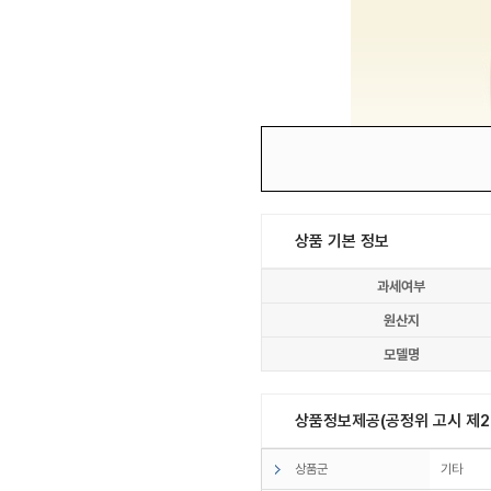
상품 기본 정보
과세여부
원산지
모델명
상품정보제공(공정위 고시 제20
상품군
기타