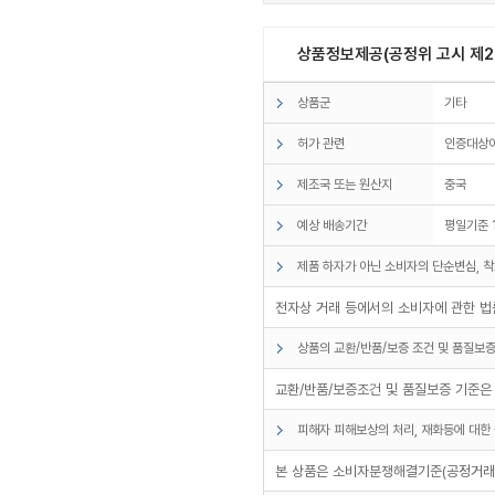
상품정보제공(공정위 고시 제20
상품군
기타
허가 관련
인증대상
제조국 또는 원산지
중국
예상 배송기간
평일기준 
제품 하자가 아닌 소비자의 단순변심, 착
전자상 거래 등에서의 소비자에 관한 법률
상품의 교환/반품/보증 조건 및 품질보증
교환/반품/보증조건 및 품질보증 기준은
피해자 피해보상의 처리, 재화등에 대한 
본 상품은 소비자분쟁해결기준(공정거래위