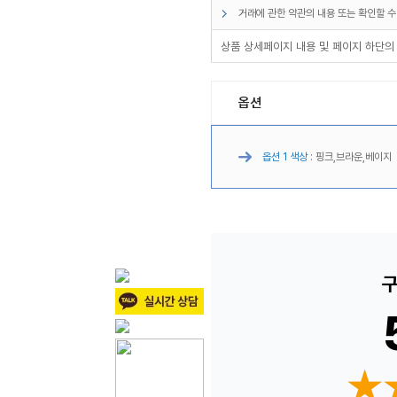
거래에 관한 약관의 내용 또는 확인할 수
상품 상세페이지 내용 및 페이지 하단의
옵션
옵션 1 색상 :
핑크,브라운,베이지
구
★
★