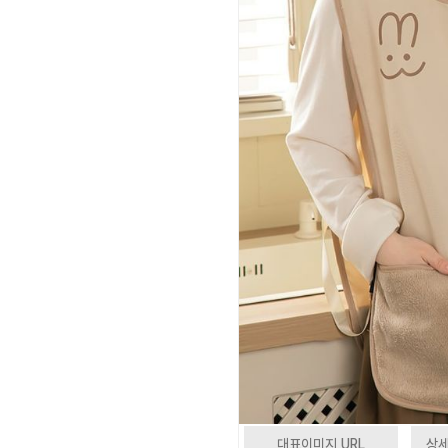
대표이미지 URL
상세