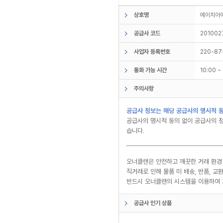
상호명
에이치아
공급사 코드
201002
사업자 등록번호
220-87
통화 가능 시간
10:00 
주의사항
공급사 정보는 해당 공급사의 명시적 동
공급사의 명시적 동의 없이 공급사의 정
습니다.
오너클랜은 안전하고 깨끗한 거래 환경
직거래로 인해 물품 미 배송, 반품, 
반드시 오너클랜의 시스템을 이용하여 
공급사 인기 상품